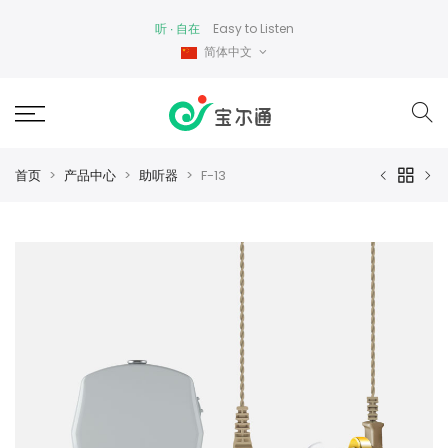
听 ∙ 自在
Easy to Listen
简体中文
首页
产品中心
助听器
F-13